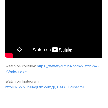
Watch on Youtube:
https://www.youtube.com/watch?v=-
sVmieJuozc
Watch on Instagram:
https://www.instagram.com/p/DAtX7DdPaAm/