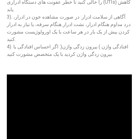
را خالی کنید تا خطر عفونت های دستگاه ادراری (UTIs) کاهش
یابد.
3). آگاهی از سلامت ادرار: در صورت مشاهده خون در ادرار،
درد مداوم هنگام ادرار، نشت ادرار هنگام سرفه، یا نیاز به ادرار
کردن بیش از یک بار در هر ساعت با یک اورولوژیست مشورت
کنید.
4). افتادگی واژن ) بیرون زدگی واژن(: اگر احساس افتادگی یا
بیرون زدگی واژن کردید با یک متخصص مشورت کنید.