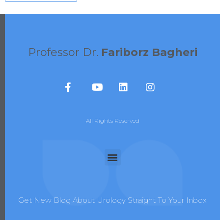
Professor Dr.
Fariborz Bagheri
All Rights Reserved
Get New Blog About Urology Straight To Your Inbox