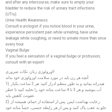
and after any intercourse, make sure to empty your
bladder to reduce the risk of urinary tract infections
(UTIs).
Urine Health Awareness:
Consult a urologist if you notice blood in your urine,
experience persistent pain while urinating, have urine
leakage while coughing, or need to urinate more than once
every hour.
Vaginal Bulge:
If you feel a sensation of a vaginal bulge or protrusion,
consult with an expert.
اورولوژی زنان: نکات ضروری!
آنچه هر زن باید در مورد سلامت اورولوژی خود بداند:
1). هیدراته بمانید و به طور منظم ادرار کنید: هر 2 ساعت یکبار
آب بنوشید و هر 3 تا 4 ساعت مثانه خود را تخلیه کنید تا خطر
عفونت کاهش یابد.
2). رعایت بهداشت ایمن: پس از استفاده از حمام، همیشه از
جلو به عقب پاک کنید و پس از هر رابطه جنسی، حتماً مثانه خود