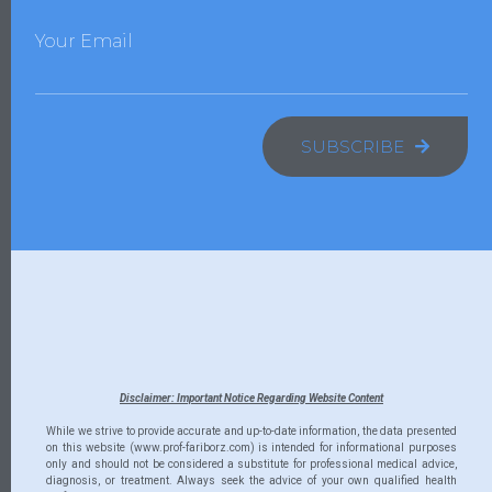
Your Email
SUBSCRIBE
Disclaimer: Important Notice Regarding Website Content
While we strive to provide accurate and up-to-date information, the data presented
on this website (www.prof-fariborz.com) is intended for informational purposes
only and should not be considered a substitute for professional medical advice,
diagnosis, or treatment. Always seek the advice of your own qualified health