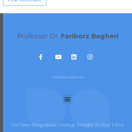
Professor Dr.
Fariborz Bagheri
All Rights Reserved
Get New Blog About Urology Straight To Your Inbox