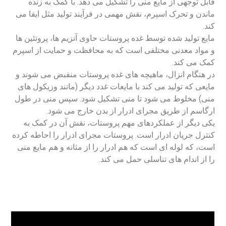
قابل توجهی از مایع منی را تشکیل می دهد. با کمک به زنده
ماندن و تحرک اسپرم، نقش مهمی در فرآیند تولید مثل ایفا می
کند.
مایع تولید شده توسط غده پروستات حاوی آنزیم ها، پروتئین ها
و مواد معدنی مختلفی است که به محافظت و حمایت از اسپرم
کمک می کند.
در هنگام انزال، ماهیچه های غده پروستات منقبض می شوند و
مایعی که تولید می کند با مایعات غدد دیگر (مانند وزیکول های
منی) مخلوط می شود تا منی تشکیل شود. سپس منی در طول
ارگاسم از طریق مجرای ادرار از بدن خارج می شود.
یکی دیگر از عملکردهای مهم پروستات، نقش آن در کمک به
کنترل جریان ادرار است. پروستات مجرای ادرار را احاطه کرده
است، که لوله ای است که هم ادرار را از مثانه و هم مایع منی
را از اندام های تناسلی حمل می کند.