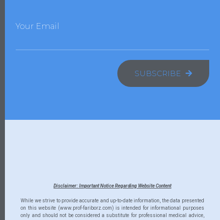
Your Email
SUBSCRIBE
Disclaimer: Important Notice Regarding Website Content
While we strive to provide accurate and up-to-date information, the data presented
on this website (www.prof-fariborz.com) is intended for informational purposes
only and should not be considered a substitute for professional medical advice,