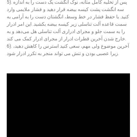
5). پس از تخلیه کامل مثانه، نوک انگشت یک دست را به اندازه
سه انگشت پشت کیسه بیضه قرار دهید و فشار ملایمی وارد
کنید. با حفظ فشار در خط وسط، انگشتان دست را به آرامی به
سمت قاعده آلت تناسلی زیر کیسه بیضه بکشید. این امر ادرار
را به سمت جلو و مجرای ادراری آلت تناسلی هل می‌دهد و به
خارج شدن آخرین قطرات ادرار از مجرای ادرار کمک می کند.
6). آخرین موضوع ولی مهم، سعی کنید استرس را کاهش دهید،
زیرا عصبی بودن و تنش می تواند منجر به تکرر ادرار شود.