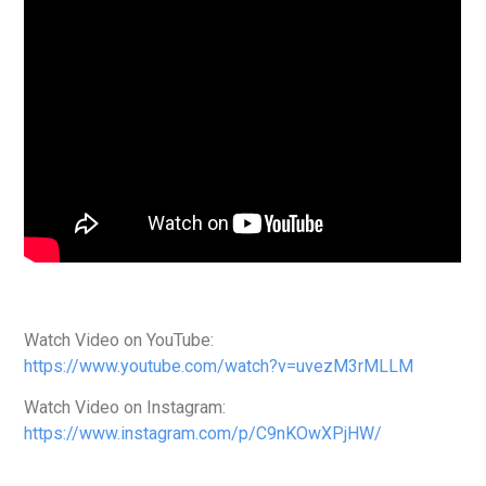
Watch Video on YouTube:
https://www.youtube.com/watch?v=uvezM3rMLLM
Watch Video on Instagram:
https://www.instagram.com/p/C9nKOwXPjHW/