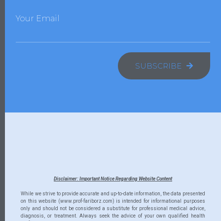
Your Email
SUBSCRIBE
Disclaimer: Important Notice Regarding Website Content
While we strive to provide accurate and up-to-date information, the data presented
on this website (www.prof-fariborz.com) is intended for informational purposes
only and should not be considered a substitute for professional medical advice,
diagnosis, or treatment. Always seek the advice of your own qualified health