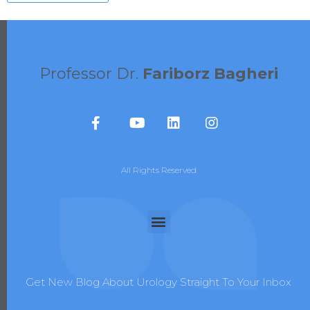
Professor Dr.
Fariborz Bagheri
All Rights Reserved
Get New Blog About Urology Straight To Your Inbox