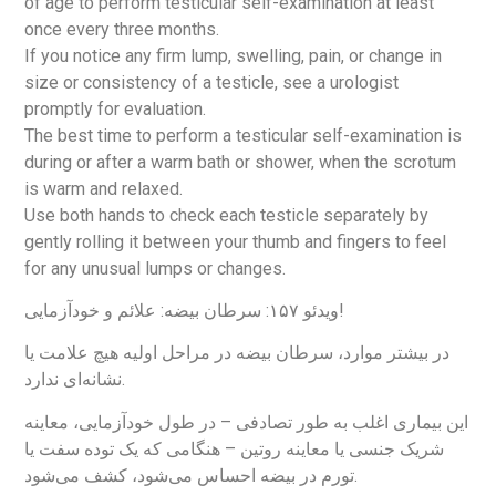
of age to perform testicular self-examination at least
once every three months.
If you notice any firm lump, swelling, pain, or change in
size or consistency of a testicle, see a urologist
promptly for evaluation.
The best time to perform a testicular self-examination is
during or after a warm bath or shower, when the scrotum
is warm and relaxed.
Use both hands to check each testicle separately by
gently rolling it between your thumb and fingers to feel
for any unusual lumps or changes.
ویدئو ۱۵۷: سرطان بیضه: علائم و خودآزمایی!
در بیشتر موارد، سرطان بیضه در مراحل اولیه هیچ علامت یا
نشانه‌ای ندارد.
این بیماری اغلب به طور تصادفی – در طول خودآزمایی، معاینه
شریک جنسی یا معاینه روتین – هنگامی که یک توده سفت یا
تورم در بیضه احساس می‌شود، کشف می‌شود.