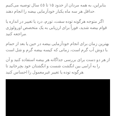
بنابراین، به همه مردان از حدود ۱۵ تا ٤٥ سال توصیه می‌کنیم
حداقل هر سه ماه یکبار خودآزمایی بیضه را انجام دهند.
اگر متوجه هرگونه توده سفت، تورم، درد یا تغییر در اندازه یا
قوام بیضه شدید، فوراً برای ارزیابی به یک متخصص اورولوژی
مراجعه کنید.
بهترین زمان برای انجام خودآزمایی بیضه در حین یا بعد از حمام
با دوش آب گرم است، زمانی که کیسه بیضه گرم و شل است.
از هر دو دست برای بررسی جداگانه هر بیضه استفاده کنید و آن
را به آرامی بین انگشت شست و انگشتان خود بچرخانید تا
هرگونه توده یا تغییر غیرمعمول را احساس کنید.