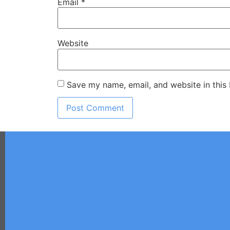
Email
*
Website
Save my name, email, and website in this