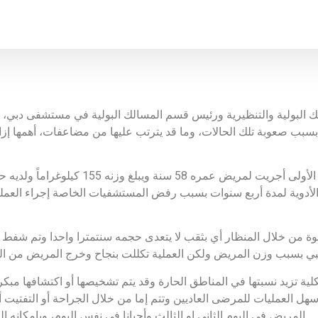
 البولية والتنظيرية ورئيس قسم المسالك البولية في مستشفى دبي، خ
لأدوية لمدة أربع سنوات بسبب رفض المستشفيات الخاصة إجراء العملية
كلية تزيد نسبتها في المناطق الحارة وقد يتم تشخيصها أو اكتشافها م
هل العمليات للمرضى العاديين وتتم إما من خلال الجراحة أو التفتيت أ
المريض في اليوم الثاني او الثالث وأحيانا في نفس اليوم، وبإمكانه العودة إلى عمله دون توقف أو انقطاع كما يحدث في الجراحة .