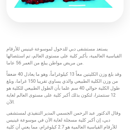
يستعد مستشفى دبي للدخول لموسوعة غينيس للأرقام
القياسية العالمية، بأكبر كلية على مستوى العالم، تم استئصالها
من مريض مواطن يبلغ من العمر 56 عاما.
وقد بلغ وزن الكليتين معاً 13 كيلوغراماً، وهو ما يعادل 40 ضعفاً
من وزن الكلية الطبيعي والذي يساوي تقريبا 150 غراما، وبلغ
طول الكلية حوالي 40 سم علما بأن الطول الطبيعي للكلية هو
12 سنتمترا، لتكون بذلك أكبر كلية على مستوى العالم لغاية
الآن.
وقال الدكتور عبد الرحمن الجسمي المدير التنفيذي لمستشفى
دبي، إن أكبر كلية مسجلة لغاية الآن في موسوعة غينيس
للأرقام القياسية العالمية هو 2.7 كيلوغرام، مما يعني أن كلية