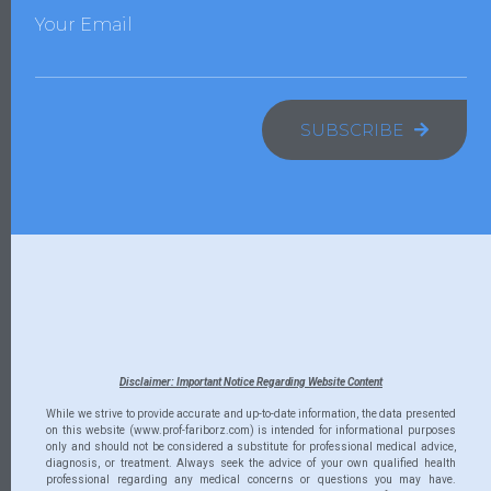
Your Email
SUBSCRIBE
Disclaimer: Important Notice Regarding Website Content
While we strive to provide accurate and up-to-date information, the data presented
on this website (www.prof-fariborz.com) is intended for informational purposes
only and should not be considered a substitute for professional medical advice,
diagnosis, or treatment. Always seek the advice of your own qualified health
professional regarding any medical concerns or questions you may have.