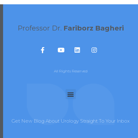
Professor Dr.
Fariborz Bagheri
All Rights Reserved
Get New Blog About Urology Straight To Your Inbox